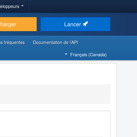
veloppeurs
charger
Lancer
s fréquentes
Documentation de l’API
Français (Canada)