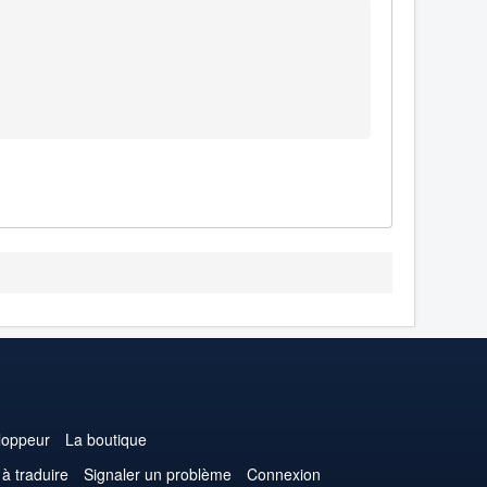
loppeur
La boutique
 à traduire
Signaler un problème
Connexion