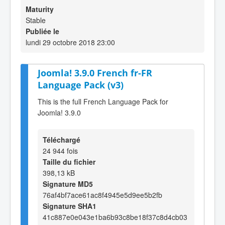
Maturity
Stable
Publiée le
lundi 29 octobre 2018 23:00
Joomla! 3.9.0 French fr-FR
Language Pack (v3)
This is the full French Language Pack for
Joomla! 3.9.0
Téléchargé
24 944 fois
Taille du fichier
398,13 kB
Signature MD5
76af4bf7ace61ac8f4945e5d9ee5b2fb
Signature SHA1
41c887e0e043e1ba6b93c8be18f37c8d4cb03