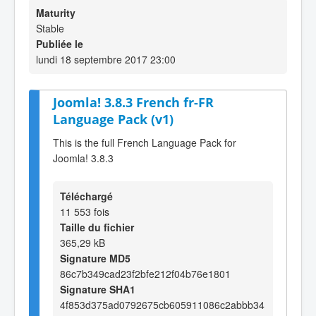
Maturity
Stable
Publiée le
lundi 18 septembre 2017 23:00
Joomla! 3.8.3 French fr-FR
Language Pack (v1)
This is the full French Language Pack for
Joomla! 3.8.3
Téléchargé
11 553 fois
Taille du fichier
365,29 kB
Signature MD5
86c7b349cad23f2bfe212f04b76e1801
Signature SHA1
4f853d375ad0792675cb605911086c2abbb34