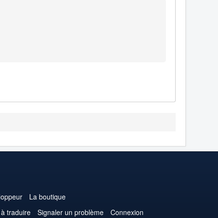
loppeur
La boutique
 à traduire
Signaler un problème
Connexion