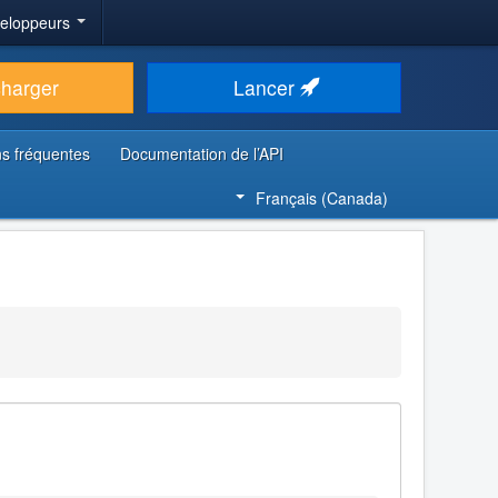
veloppeurs
charger
Lancer
s fréquentes
Documentation de l’API
Français (Canada)