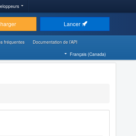
veloppeurs
charger
Lancer
s fréquentes
Documentation de l’API
Français (Canada)