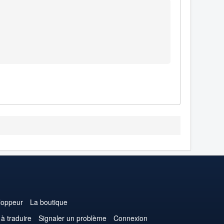
loppeur
La boutique
 à traduire
Signaler un problème
Connexion