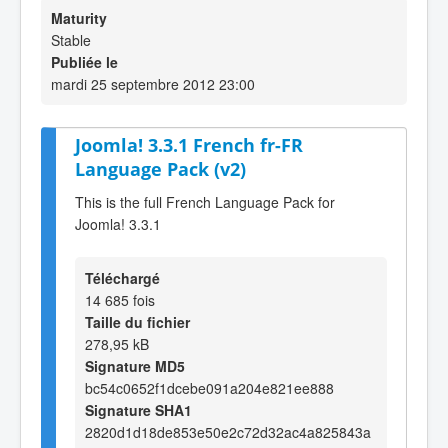
Maturity
Stable
Publiée le
mardi 25 septembre 2012 23:00
Joomla! 3.3.1 French fr-FR
Language Pack (v2)
This is the full French Language Pack for
Joomla! 3.3.1
Téléchargé
14 685 fois
Taille du fichier
278,95 kB
Signature MD5
bc54c0652f1dcebe091a204e821ee888
Signature SHA1
2820d1d18de853e50e2c72d32ac4a825843a