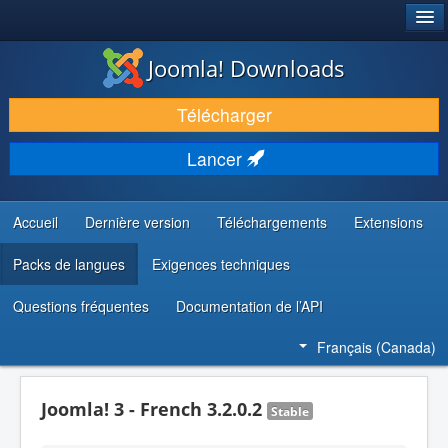
®
JOOMLA!
Joomla! Downloads
TÉLÉCHARGER & ENRICHIR
Télécharger
DÉCOUVRIR & APPRENDRE
Lancer
COMMUNAUTÉ & SUPPORT
RESSOURCES DÉVELOPPEURS
Accueil
Dernière version
Téléchargements
Extensions
Packs de langues
Exigences techniques
Questions fréquentes
Documentation de l’API
Français (Canada)
Joomla! 3 - French 3.2.0.2
Stable