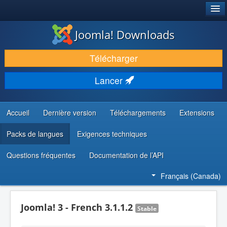
®
JOOMLA!
Joomla! Downloads
TÉLÉCHARGER & ENRICHIR
Télécharger
DÉCOUVRIR & APPRENDRE
Lancer
COMMUNAUTÉ & SUPPORT
RESSOURCES DÉVELOPPEURS
Accueil
Dernière version
Téléchargements
Extensions
Packs de langues
Exigences techniques
Questions fréquentes
Documentation de l’API
Français (Canada)
Joomla! 3 - French 3.1.1.2
Stable