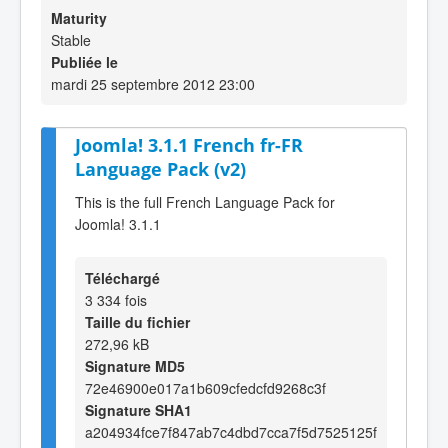
Maturity
Stable
Publiée le
mardi 25 septembre 2012 23:00
Joomla! 3.1.1 French fr-FR
Language Pack (v2)
This is the full French Language Pack for
Joomla! 3.1.1
Téléchargé
3 334 fois
Taille du fichier
272,96 kB
Signature MD5
72e46900e017a1b609cfedcfd9268c3f
Signature SHA1
a204934fce7f847ab7c4dbd7cca7f5d7525125f