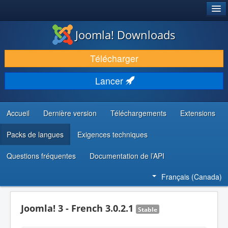
®
JOOMLA!
Joomla! Downloads
TÉLÉCHARGER & ENRICHIR
Télécharger
DÉCOUVRIR & APPRENDRE
Lancer
COMMUNAUTÉ & SUPPORT
RESSOURCES DÉVELOPPEURS
Accueil
Dernière version
Téléchargements
Extensions
Packs de langues
Exigences techniques
Questions fréquentes
Documentation de l’API
Français (Canada)
Joomla! 3 - French 3.0.2.1
Stable