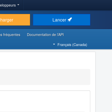
veloppeurs
charger
Lancer
s fréquentes
Documentation de l’API
Français (Canada)