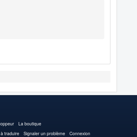
loppeur
La boutique
 à traduire
Signaler un problème
Connexion