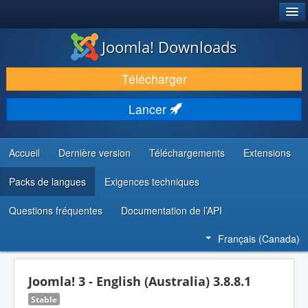
®
JOOMLA!
Joomla! Downloads
TÉLÉCHARGER & ENRICHIR
Télécharger
DÉCOUVRIR & APPRENDRE
Lancer
COMMUNAUTÉ & SUPPORT
RESSOURCES DÉVELOPPEURS
Accueil
Dernière version
Téléchargements
Extensions
Packs de langues
Exigences techniques
Questions fréquentes
Documentation de l’API
Français (Canada)
Joomla! 3 - English (Australia) 3.8.8.1
Stable