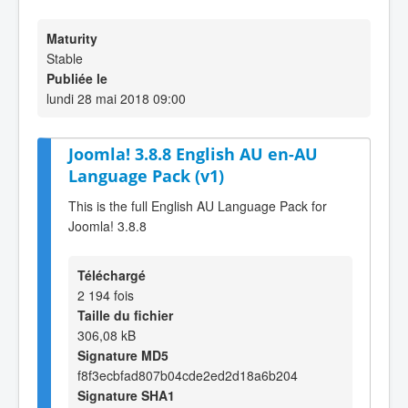
Maturity
Stable
Publiée le
lundi 28 mai 2018 09:00
Joomla! 3.8.8 English AU en-AU
Language Pack (v1)
This is the full English AU Language Pack for
Joomla! 3.8.8
Téléchargé
2 194 fois
Taille du fichier
306,08 kB
Signature MD5
f8f3ecbfad807b04cde2ed2d18a6b204
Signature SHA1