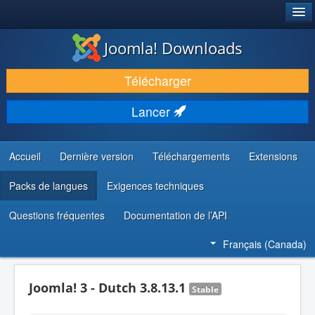
®
JOOMLA!
Joomla! Downloads
TÉLÉCHARGER & ENRICHIR
Télécharger
DÉCOUVRIR & APPRENDRE
Lancer
COMMUNAUTÉ & SUPPORT
RESSOURCES DÉVELOPPEURS
Accueil
Dernière version
Téléchargements
Extensions
Packs de langues
Exigences techniques
Questions fréquentes
Documentation de l’API
Français (Canada)
Joomla! 3 - Dutch 3.8.13.1
Stable