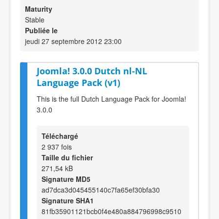
Maturity
Stable
Publiée le
jeudi 27 septembre 2012 23:00
Joomla! 3.0.0 Dutch nl-NL
Language Pack (v1)
This is the full Dutch Language Pack for Joomla!
3.0.0
Téléchargé
2 937 fois
Taille du fichier
271,54 kB
Signature MD5
ad7dca3d045455140c7fa65ef30bfa30
Signature SHA1
81fb35901121bcb0f4e480a884796998c9510