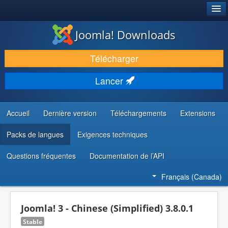
®
JOOMLA!
Joomla! Downloads
TÉLÉCHARGER & ENRICHIR
Télécharger
DÉCOUVRIR & APPRENDRE
Lancer
COMMUNAUTÉ & SUPPORT
RESSOURCES DÉVELOPPEURS
Accueil
Dernière version
Téléchargements
Extensions
Packs de langues
Exigences techniques
Questions fréquentes
Documentation de l’API
Français (Canada)
Joomla! 3 - Chinese (Simplified) 3.8.0.1
Stable