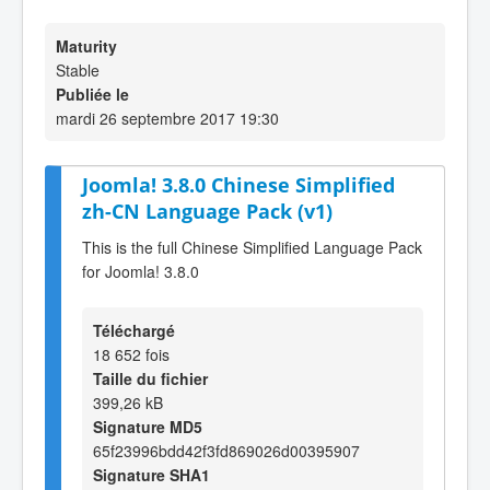
Maturity
Stable
Publiée le
mardi 26 septembre 2017 19:30
Joomla! 3.8.0 Chinese Simplified
zh-CN Language Pack (v1)
This is the full Chinese Simplified Language Pack
for Joomla! 3.8.0
Téléchargé
18 652 fois
Taille du fichier
399,26 kB
Signature MD5
65f23996bdd42f3fd869026d00395907
Signature SHA1