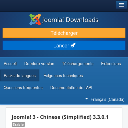
®
JOOMLA!
Joomla! Downloads
TÉLÉCHARGER & ENRICHIR
Télécharger
DÉCOUVRIR & APPRENDRE
Lancer
COMMUNAUTÉ & SUPPORT
RESSOURCES DÉVELOPPEURS
Accueil
Dernière version
Téléchargements
Extensions
Packs de langues
Exigences techniques
Questions fréquentes
Documentation de l’API
Français (Canada)
Joomla! 3 - Chinese (Simplified) 3.3.0.1
Stable