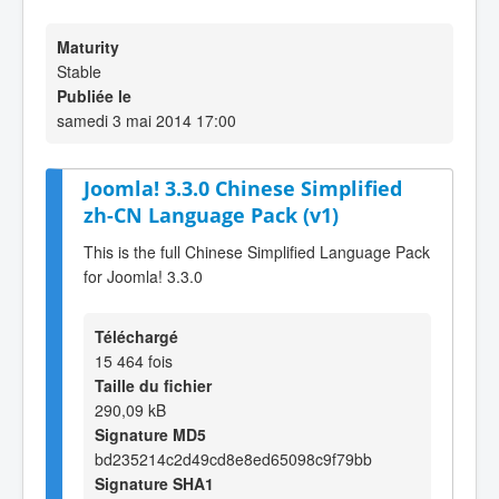
Maturity
Stable
Publiée le
samedi 3 mai 2014 17:00
Joomla! 3.3.0 Chinese Simplified
zh-CN Language Pack (v1)
This is the full Chinese Simplified Language Pack
for Joomla! 3.3.0
Téléchargé
15 464 fois
Taille du fichier
290,09 kB
Signature MD5
bd235214c2d49cd8e8ed65098c9f79bb
Signature SHA1