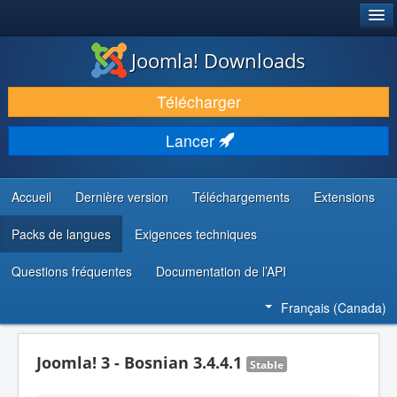
®
JOOMLA!
Joomla! Downloads
TÉLÉCHARGER & ENRICHIR
Télécharger
DÉCOUVRIR & APPRENDRE
Lancer
COMMUNAUTÉ & SUPPORT
RESSOURCES DÉVELOPPEURS
Accueil
Dernière version
Téléchargements
Extensions
Packs de langues
Exigences techniques
Questions fréquentes
Documentation de l’API
Français (Canada)
Joomla! 3 - Bosnian 3.4.4.1
Stable