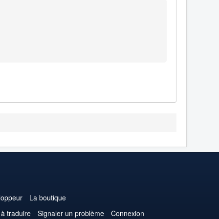
loppeur
La boutique
 à traduire
Signaler un problème
Connexion