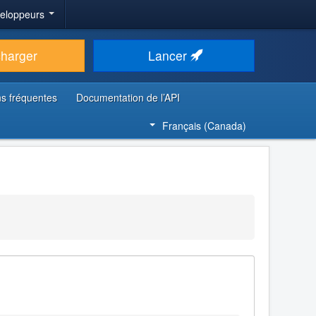
veloppeurs
charger
Lancer
s fréquentes
Documentation de l’API
Français (Canada)