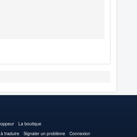
loppeur
La boutique
 à traduire
Signaler un problème
Connexion