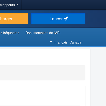
veloppeurs
charger
Lancer
s fréquentes
Documentation de l’API
Français (Canada)