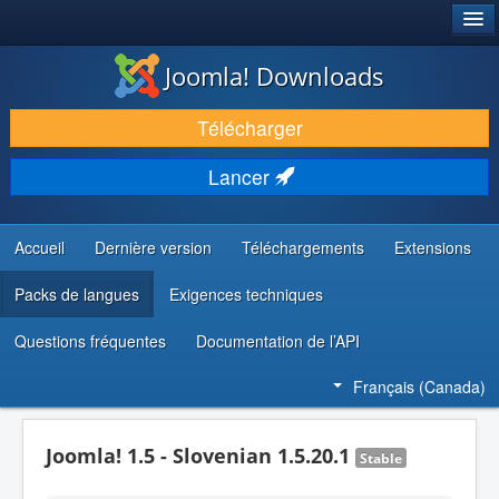
®
JOOMLA!
Joomla! Downloads
TÉLÉCHARGER & ENRICHIR
Télécharger
DÉCOUVRIR & APPRENDRE
Lancer
COMMUNAUTÉ & SUPPORT
RESSOURCES DÉVELOPPEURS
Accueil
Dernière version
Téléchargements
Extensions
Packs de langues
Exigences techniques
Questions fréquentes
Documentation de l’API
Français (Canada)
Joomla! 1.5 - Slovenian 1.5.20.1
Stable