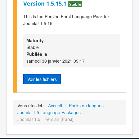
Version 1.5.15.1
Stable
This is the Persian Farsi Language Pack for
Joomla! 1.5.15
Maturity
Stable
Publiée le
samedi 30 janvier 2021 09:17
Voir les fichiers
Vous êtes ici :
Accueil
/
Packs de langues
/
Joomla 1.5 Language Packages
/
Joomla! 1.5 - Persian (Farsi)