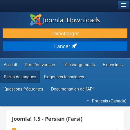
®
JOOMLA!
Joomla! Downloads
TÉLÉCHARGER & ENRICHIR
Télécharger
DÉCOUVRIR & APPRENDRE
Lancer
COMMUNAUTÉ & SUPPORT
RESSOURCES DÉVELOPPEURS
Accueil
Dernière version
Téléchargements
Extensions
Packs de langues
Exigences techniques
Questions fréquentes
Documentation de l’API
Français (Canada)
Joomla! 1.5 - Persian (Farsi)