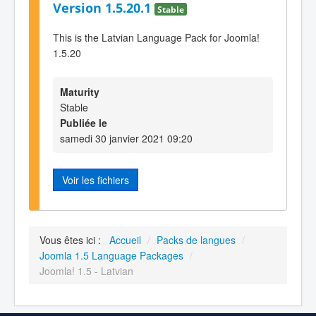
Version 1.5.20.1
Stable
This is the Latvian Language Pack for Joomla!
1.5.20
Maturity
Stable
Publiée le
samedi 30 janvier 2021 09:20
Voir les fichiers
Vous êtes ici :
Accueil
/
Packs de langues
/
Joomla 1.5 Language Packages
/
Joomla! 1.5 - Latvian