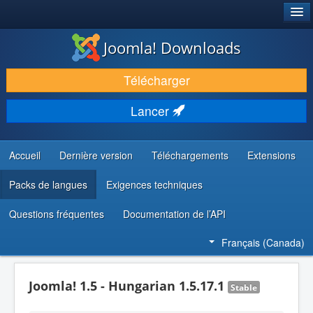
®
JOOMLA!
Joomla! Downloads
TÉLÉCHARGER & ENRICHIR
Télécharger
DÉCOUVRIR & APPRENDRE
Lancer
COMMUNAUTÉ & SUPPORT
RESSOURCES DÉVELOPPEURS
Accueil
Dernière version
Téléchargements
Extensions
Packs de langues
Exigences techniques
Questions fréquentes
Documentation de l’API
Français (Canada)
Joomla! 1.5 - Hungarian 1.5.17.1
Stable