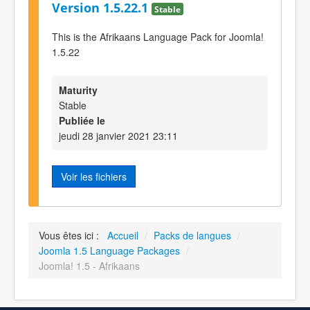
Version 1.5.22.1
Stable
This is the Afrikaans Language Pack for Joomla!
1.5.22
Maturity
Stable
Publiée le
jeudi 28 janvier 2021 23:11
Voir les fichiers
Vous êtes ici :
Accueil
/
Packs de langues
/
Joomla 1.5 Language Packages
/
Joomla! 1.5 - Afrikaans