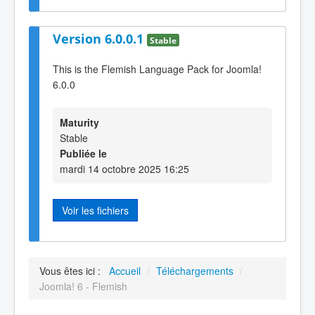
Version 6.0.0.1
Stable
This is the Flemish Language Pack for Joomla!
6.0.0
Maturity
Stable
Publiée le
mardi 14 octobre 2025 16:25
Voir les fichiers
Vous êtes ici :
Accueil
/
Téléchargements
/
Joomla! 6 - Flemish