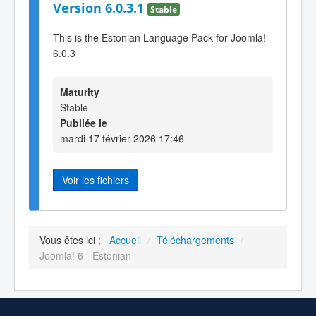
Version 6.0.3.1
Stable
This is the Estonian Language Pack for Joomla!
6.0.3
Maturity
Stable
Publiée le
mardi 17 février 2026 17:46
Voir les fichiers
Vous êtes ici :
Accueil
/
Téléchargements
/
Joomla! 6 - Estonian