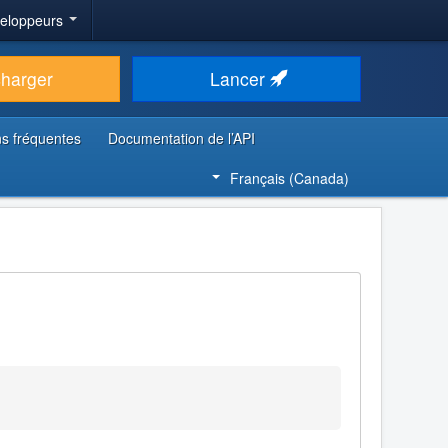
veloppeurs
charger
Lancer
s fréquentes
Documentation de l’API
Français (Canada)