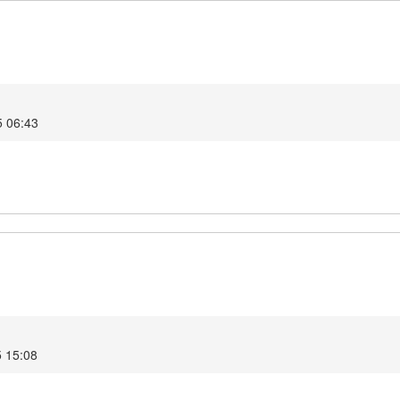
5 06:43
5 15:08