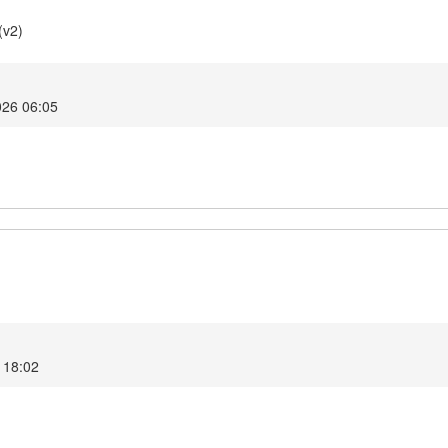
(v2)
026 06:05
 18:02