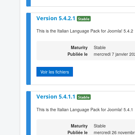
Version 5.4.2.1
Stable
This is the Italian Language Pack for Joomla! 5.4.2
Maturity
Stable
Publiée le
mercredi 7 janvier 2
Voir les fichiers
Version 5.4.1.1
Stable
This is the Italian Language Pack for Joomla! 5.4.1
Maturity
Stable
Publiée le
mercredi 26 novembr