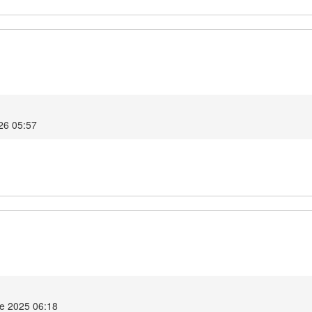
026 05:57
e 2025 06:18