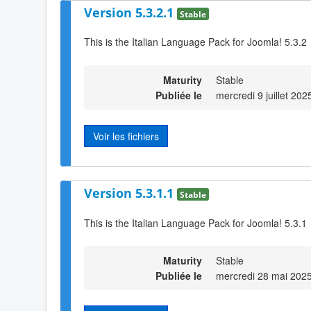
Version 5.3.2.1
Stable
This is the Italian Language Pack for Joomla! 5.3.2
Maturity
Stable
Publiée le
mercredi 9 juillet 202
Voir les fichiers
Version 5.3.1.1
Stable
This is the Italian Language Pack for Joomla! 5.3.1
Maturity
Stable
Publiée le
mercredi 28 mai 202