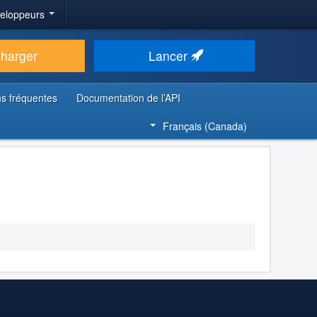
veloppeurs
charger
Lancer
s fréquentes
Documentation de l’API
Français (Canada)