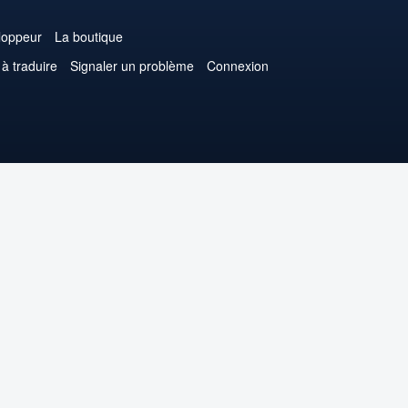
loppeur
La boutique
 à traduire
Signaler un problème
Connexion