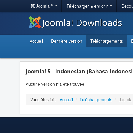
®
Joomla!
Télécharger & enrichir
Décou
Joomla! Downloads
Accueil
Dernière version
Téléchargements
E
Joomla! 5 - Indonesian (Bahasa Indonesi
Aucune version n'a été trouvée
Vous êtes ici :
Accueil
/
Téléchargements
/
Joomla!