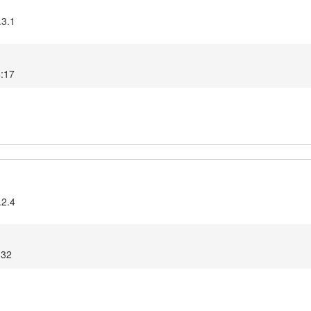
.3.1
4:17
.2.4
:32