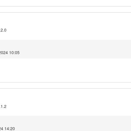
.2.0
2024 10:05
.1.2
024 14:20