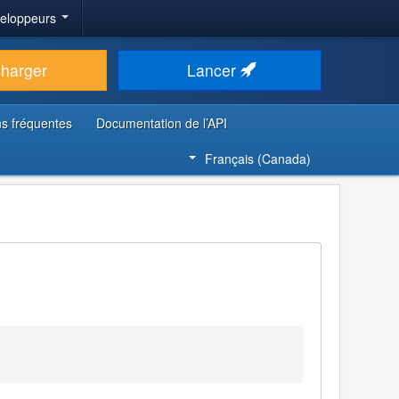
veloppeurs
charger
Lancer
s fréquentes
Documentation de l’API
Français (Canada)