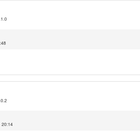
.1.0
0:48
.0.2
4 20:14