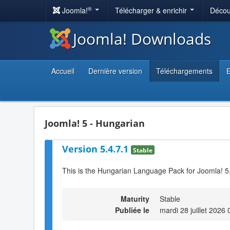
®
Joomla!
Télécharger & enrichir
Décou
Joomla! Downloads
Accueil
Dernière version
Téléchargements
E
Joomla! 5 - Hungarian
Version 5.4.7.1
Stable
This is the Hungarian Language Pack for Joomla! 5
Maturity
Stable
Publiée le
mardi 28 juillet 2026 