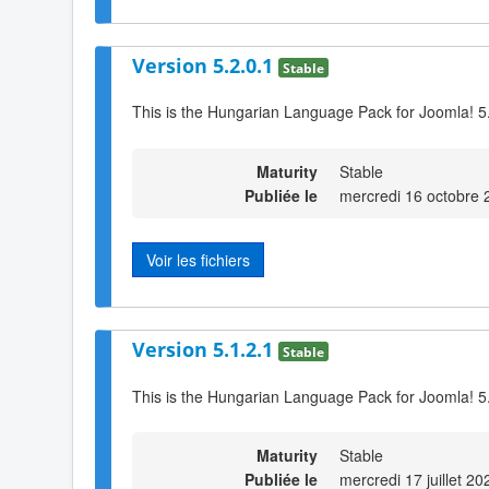
Version 5.2.0.1
Stable
This is the Hungarian Language Pack for Joomla! 5
Maturity
Stable
Publiée le
mercredi 16 octobre 
Voir les fichiers
Version 5.1.2.1
Stable
This is the Hungarian Language Pack for Joomla! 5
Maturity
Stable
Publiée le
mercredi 17 juillet 2