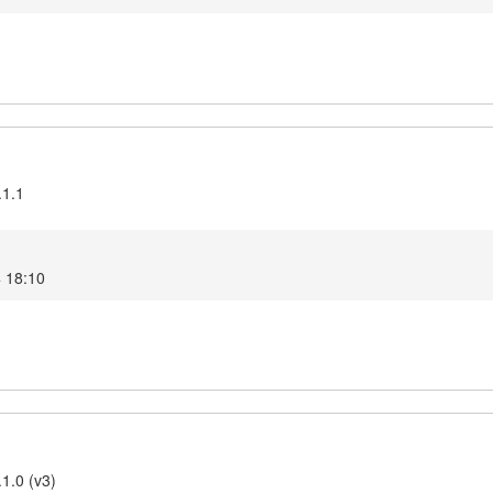
.1.1
4 18:10
1.0 (v3)