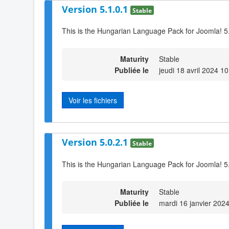
Version 5.1.0.1
Stable
This is the Hungarian Language Pack for Joomla! 5
Maturity
Stable
Publiée le
jeudi 18 avril 2024 1
Voir les fichiers
Version 5.0.2.1
Stable
This is the Hungarian Language Pack for Joomla! 5
Maturity
Stable
Publiée le
mardi 16 janvier 202