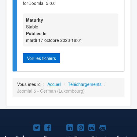
for Joomla! 5.0.0
Maturity
Stable
Publiée le
mardi 17 octobre 2023 16:01
Voir les fichiers
Vous êtes ici :
Accueil
/
Téléchargements
/
Joomla! 5 - German (Luxembourg)
Joomla!
Joomla!
Joomla!
Joomla!
Joomla!
Joomla!
Joomla!