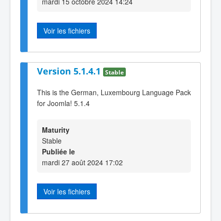
mardi 15 octobre 2024 14:24
Voir les fichiers
Version 5.1.4.1
Stable
This is the German, Luxembourg Language Pack
for Joomla! 5.1.4
Maturity
Stable
Publiée le
mardi 27 août 2024 17:02
Voir les fichiers