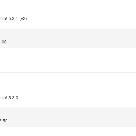
la! 5.3.1 (v2)
6:06
mla! 5.3.0
8:52