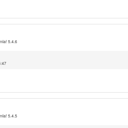
mla! 5.4.6
5:47
mla! 5.4.5