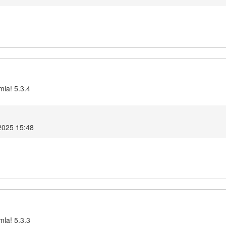
mla! 5.3.4
2025 15:48
mla! 5.3.3