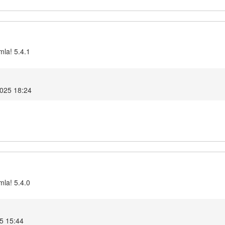
mla! 5.4.1
025 18:24
mla! 5.4.0
5 15:44