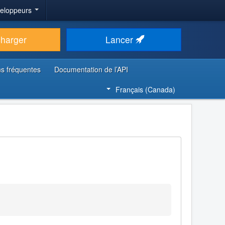
veloppeurs
charger
Lancer
s fréquentes
Documentation de l’API
Français (Canada)