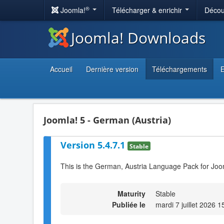
®
Joomla!
Télécharger & enrichir
Décou
Joomla! Downloads
Accueil
Dernière version
Téléchargements
E
Joomla! 5 - German (Austria)
Version 5.4.7.1
Stable
This is the German, Austria Language Pack for Joo
Maturity
Stable
Publiée le
mardi 7 juillet 2026 1