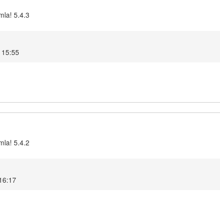
mla! 5.4.3
 15:55
mla! 5.4.2
 16:17