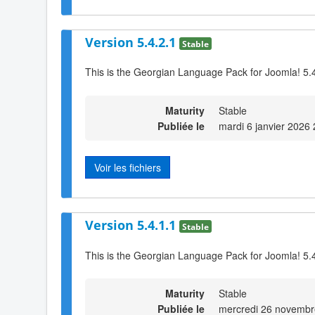
Version 5.4.2.1
Stable
This is the Georgian Language Pack for Joomla! 5.
Maturity
Stable
Publiée le
mardi 6 janvier 2026
Voir les fichiers
Version 5.4.1.1
Stable
This is the Georgian Language Pack for Joomla! 5.
Maturity
Stable
Publiée le
mercredi 26 novembr