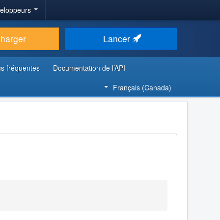
veloppeurs
charger
Lancer
s fréquentes
Documentation de l’API
Français (Canada)