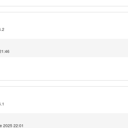
4.2
 21:46
4.1
e 2025 22:01