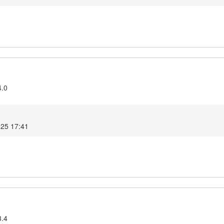
4.0
025 17:41
3.4