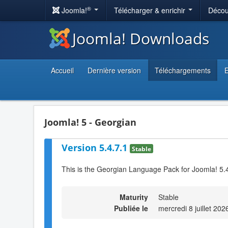
®
Joomla!
Télécharger & enrichir
Décou
Joomla! Downloads
Accueil
Dernière version
Téléchargements
E
Joomla! 5 - Georgian
Version 5.4.7.1
Stable
This is the Georgian Language Pack for Joomla! 5.
Maturity
Stable
Publiée le
mercredi 8 juillet 202