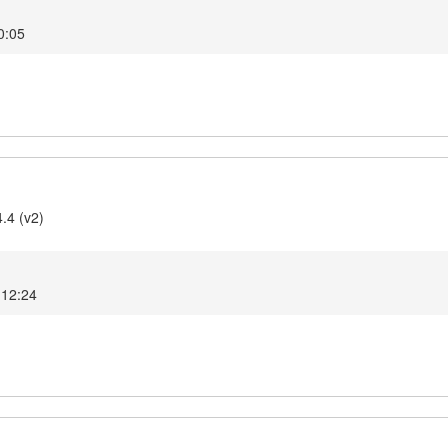
0:05
.4 (v2)
 12:24