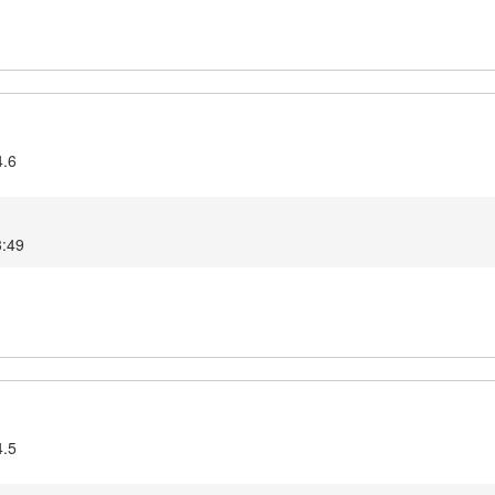
4.6
3:49
4.5