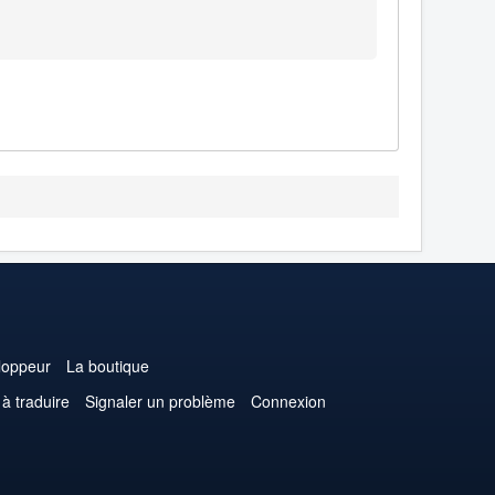
loppeur
La boutique
 à traduire
Signaler un problème
Connexion