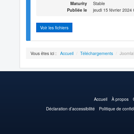
Maturity
Stable
Publiée le
jeudi 15 février 2024
Voir les fichiers
Vous êtes ici :
Accueil
/
Téléchargements
/
Joomla!
Accueil
À propos
Déclaration d’accessibilité
Politique de confid