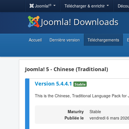
®
Joomla!
Télécharger & enrichir
Décou
Joomla! Downloads
Accueil
Dernière version
Téléchargements
E
Joomla! 5 - Chinese (Traditional)
Version 5.4.4.1
Stable
This is the Chinese, Traditional Language Pack for 
Maturity
Stable
Publiée le
vendredi 6 mars 202