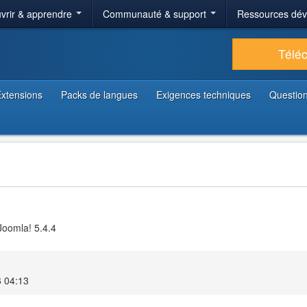
vrir & apprendre
Communauté & support
Ressources dé
Télé
xtensions
Packs de langues
Exigences techniques
Question
Joomla! 5.4.4
6 04:13