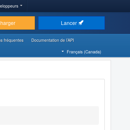
veloppeurs
charger
Lancer
s fréquentes
Documentation de l’API
Français (Canada)