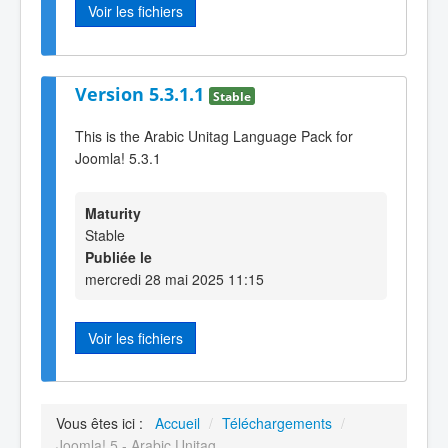
Voir les fichiers
Version 5.3.1.1
Stable
This is the Arabic Unitag Language Pack for
Joomla! 5.3.1
Maturity
Stable
Publiée le
mercredi 28 mai 2025 11:15
Voir les fichiers
Vous êtes ici :
Accueil
/
Téléchargements
/
Joomla! 5 - Arabic Unitag