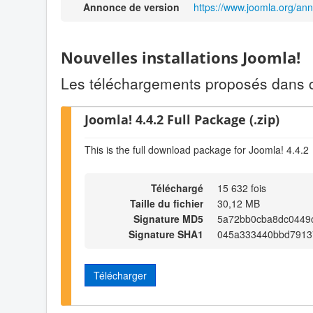
Annonce de version
https://www.joomla.org/an
Nouvelles installations Joomla!
Les téléchargements proposés dans ce
Joomla! 4.4.2 Full Package (.zip)
This is the full download package for Joomla! 4.4.2
Téléchargé
15 632 fois
Taille du fichier
30,12 MB
Signature MD5
5a72bb0cba8dc0449
Signature SHA1
045a333440bbd7913
Télécharger