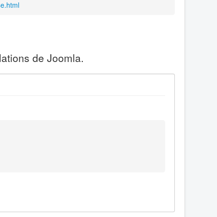
e.html
lations de Joomla.