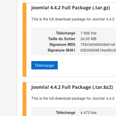
Joomla! 4.4.2 Full Package (.tar.gz)
This is the full download package for Joomla! 4.4.2
Téléchargé
7 926 fois
Taille du fichier
24,55 MB
Signature MD5
755c3e54b83de61c6
Signature SHA1
62b302b9874ee9fcc2
Télécharger
Joomla! 4.4.2 Full Package (.tar.bz2)
This is the full download package for Joomla! 4.4.2
Téléchargé
4 473 fois