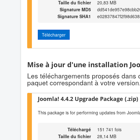
Taille du fichier
20,83 MB
Signature MD5
dd541de957e98cbb2
Signature SHA1
e02837847f2f98d638
Télécharger
Mise à jour d'une installation Jo
Les téléchargements proposés dans cet
paquet correspondant à votre version
Joomla! 4.4.2 Upgrade Package (.zip)
This package is for performing updates from Joomla
Téléchargé
151 741 fois
Taille du fichier
28,14 MB