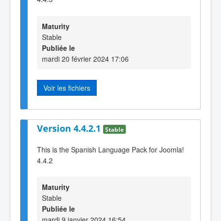
Maturity
Stable
Publiée le
mardi 20 février 2024 17:06
Voir les fichiers
Version 4.4.2.1
Stable
This is the Spanish Language Pack for Joomla!
4.4.2
Maturity
Stable
Publiée le
mardi 9 janvier 2024 16:54