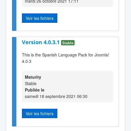
mardi 26 octobre 2021 17:11
Voir les fichiers
Version 4.0.3.1
Stable
This is the Spanish Language Pack for Joomla!
4.0.3
Maturity
Stable
Publiée le
samedi 18 septembre 2021 06:30
Voir les fichiers