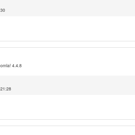
:30
oomla! 4.4.8
 21:28