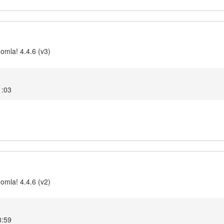
omla! 4.4.6 (v3)
1:03
omla! 4.4.6 (v2)
8:59