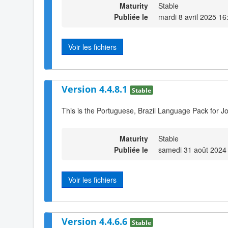
Maturity
Stable
Publiée le
mardi 8 avril 2025 16
Voir les fichiers
Version 4.4.8.1
Stable
This is the Portuguese, Brazil Language Pack for J
Maturity
Stable
Publiée le
samedi 31 août 2024
Voir les fichiers
Version 4.4.6.6
Stable