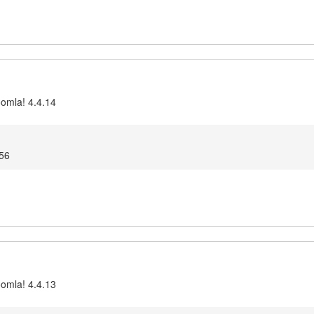
oomla! 4.4.14
:56
oomla! 4.4.13