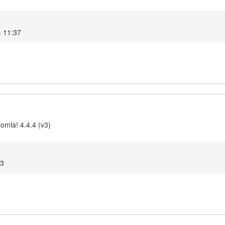
4 11:37
omla! 4.4.4 (v3)
13