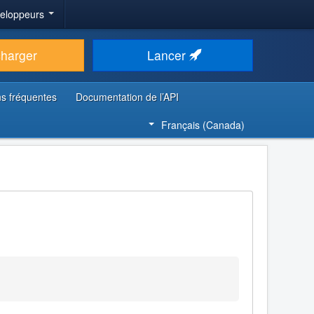
veloppeurs
charger
Lancer
s fréquentes
Documentation de l’API
Français (Canada)