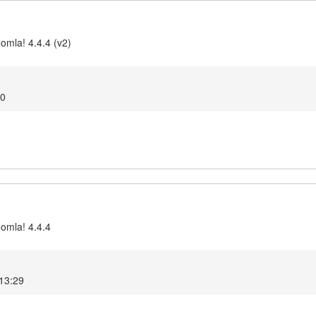
omla! 4.4.4 (v2)
50
oomla! 4.4.4
13:29