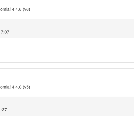
omla! 4.4.6 (v6)
17:07
omla! 4.4.6 (v5)
1:37