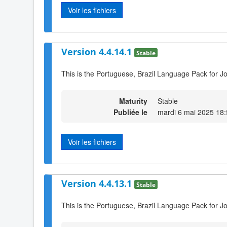
Voir les fichiers
Version 4.4.14.1
Stable
This is the Portuguese, Brazil Language Pack for J
Maturity
Stable
Publiée le
mardi 6 mai 2025 18
Voir les fichiers
Version 4.4.13.1
Stable
This is the Portuguese, Brazil Language Pack for J