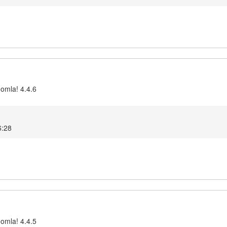
oomla! 4.4.6
6:28
oomla! 4.4.5