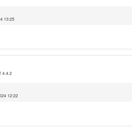
24 13:25
! 4.4.2
2024 12:22