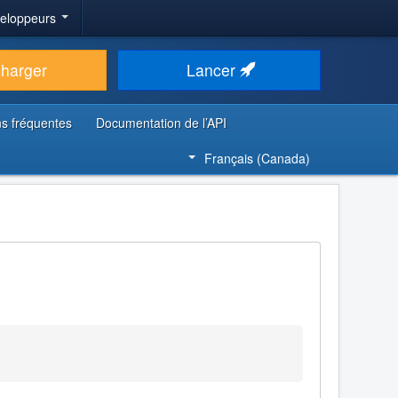
veloppeurs
charger
Lancer
s fréquentes
Documentation de l’API
Français (Canada)