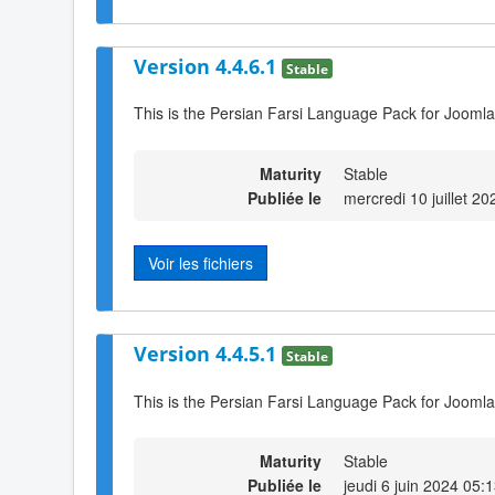
Version 4.4.6.1
Stable
This is the Persian Farsi Language Pack for Joomla
Maturity
Stable
Publiée le
mercredi 10 juillet 2
Voir les fichiers
Version 4.4.5.1
Stable
This is the Persian Farsi Language Pack for Joomla
Maturity
Stable
Publiée le
jeudi 6 juin 2024 05: