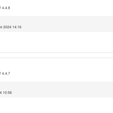
! 4.4.8
e 2024 14:16
! 4.4.7
4 10:56