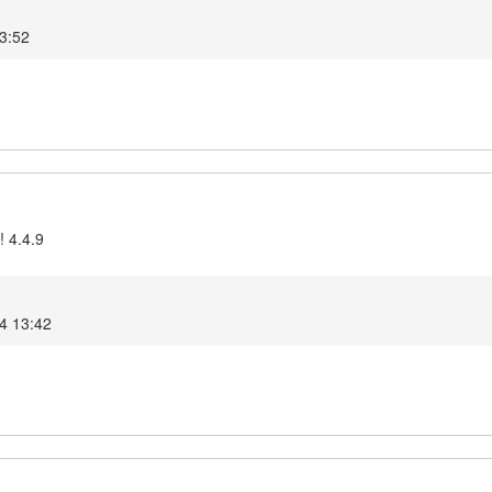
13:52
! 4.4.9
4 13:42