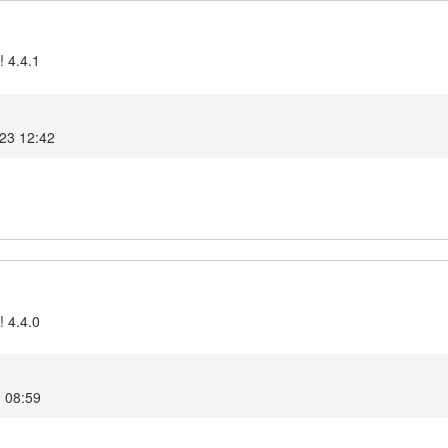
! 4.4.1
23 12:42
! 4.4.0
3 08:59