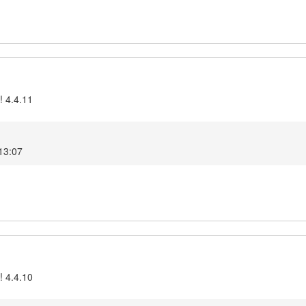
! 4.4.11
 13:07
! 4.4.10