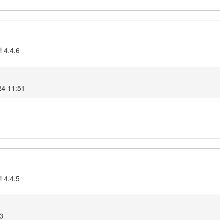
! 4.4.6
024 11:51
! 4.4.5
13