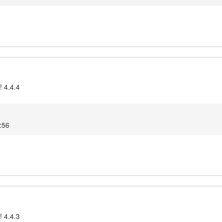
! 4.4.4
5:56
! 4.4.3