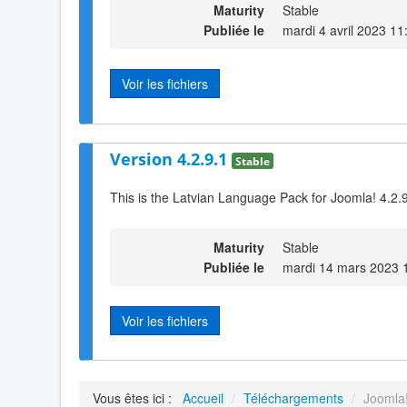
Maturity
Stable
Publiée le
mardi 4 avril 2023 11
Voir les fichiers
Version 4.2.9.1
Stable
This is the Latvian Language Pack for Joomla! 4.2.
Maturity
Stable
Publiée le
mardi 14 mars 2023 
Voir les fichiers
Vous êtes ici :
Accueil
/
Téléchargements
/
Joomla!