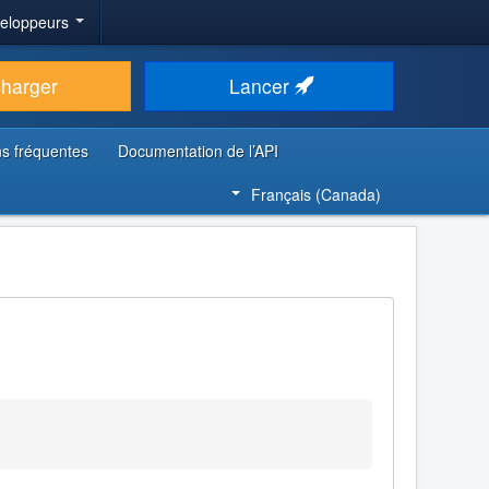
veloppeurs
charger
Lancer
s fréquentes
Documentation de l’API
Français (Canada)