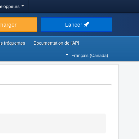
veloppeurs
charger
Lancer
s fréquentes
Documentation de l’API
Français (Canada)