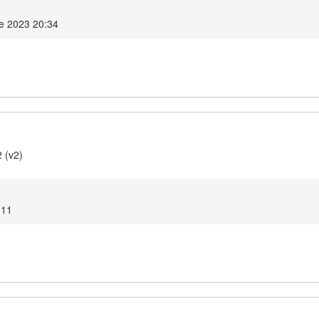
e 2023 20:34
 (v2)
:11