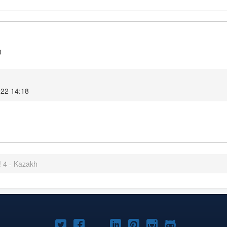
0
22 14:18
 4 - Kazakh
Joomla!
Joomla!
Joomla!
Joomla!
Joomla!
Joomla!
Joomla!