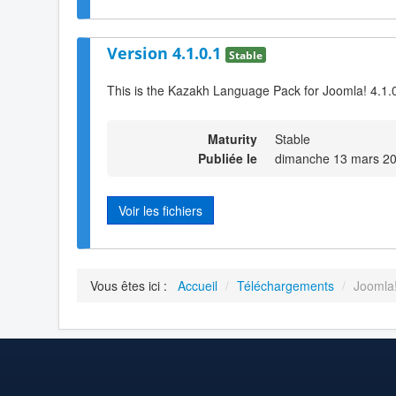
Version 4.1.0.1
Stable
This is the Kazakh Language Pack for Joomla! 4.1.
Maturity
Stable
Publiée le
dimanche 13 mars 20
Voir les fichiers
Vous êtes ici :
Accueil
/
Téléchargements
/
Joomla!