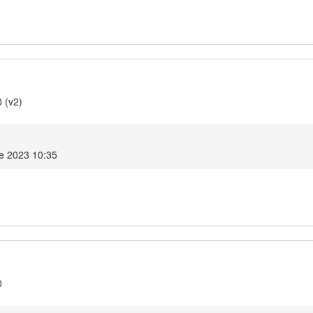
 (v2)
e 2023 10:35
0