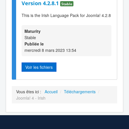
Version 4.2.8.1
Stable
This is the Irish Language Pack for Joomla! 4.2.8
Maturity
Stable
Publiée le
mercredi 8 mars 2023 13:54
Voir les fichiers
Vous êtes ici :
Accueil
/
Téléchargements
/
Joomla! 4 - Irish