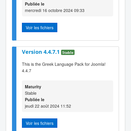
Publiée le
mercredi 16 octobre 2024 09:33
Voir les fichiers
Version 4.4.7.1
Stable
This is the Greek Language Pack for Joomla!
4.4.7
Maturity
Stable
Publiée le
jeudi 22 août 2024 11:52
Voir les fichiers