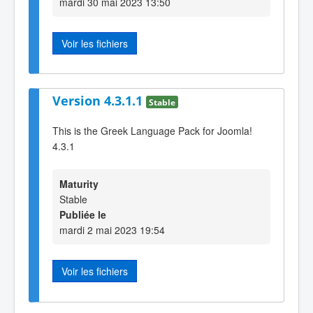
mardi 30 mai 2023 13:50
Voir les fichiers
Version 4.3.1.1
Stable
This is the Greek Language Pack for Joomla!
4.3.1
Maturity
Stable
Publiée le
mardi 2 mai 2023 19:54
Voir les fichiers