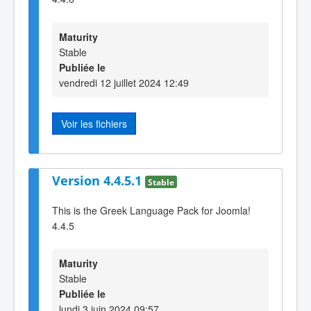
Maturity
Stable
Publiée le
vendredi 12 juillet 2024 12:49
Voir les fichiers
Version 4.4.5.1
Stable
This is the Greek Language Pack for Joomla!
4.4.5
Maturity
Stable
Publiée le
lundi 3 juin 2024 09:57