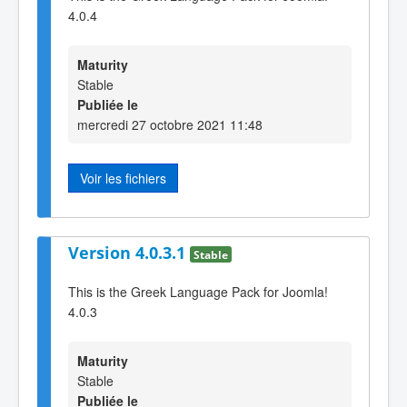
4.0.4
Maturity
Stable
Publiée le
mercredi 27 octobre 2021 11:48
Voir les fichiers
Version 4.0.3.1
Stable
This is the Greek Language Pack for Joomla!
4.0.3
Maturity
Stable
Publiée le