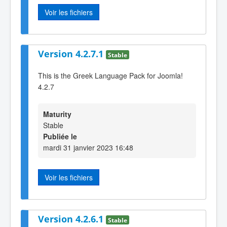
Voir les fichiers
Version 4.2.7.1
Stable
This is the Greek Language Pack for Joomla!
4.2.7
Maturity
Stable
Publiée le
mardi 31 janvier 2023 16:48
Voir les fichiers
Version 4.2.6.1
Stable