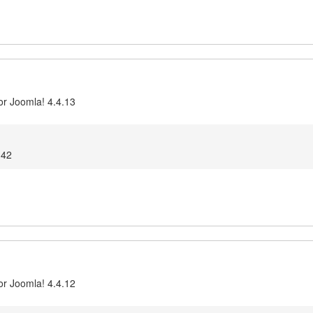
or Joomla! 4.4.13
:42
or Joomla! 4.4.12