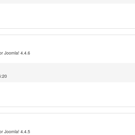
or Joomla! 4.4.6
6:20
or Joomla! 4.4.5