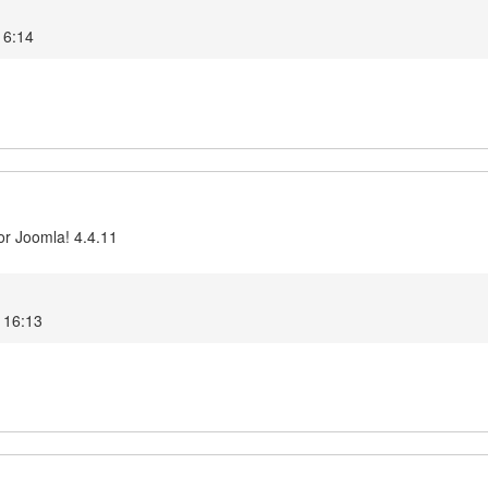
16:14
or Joomla! 4.4.11
 16:13