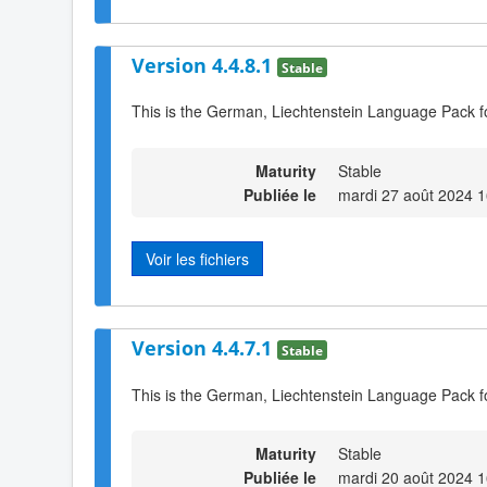
Version 4.4.8.1
Stable
This is the German, Liechtenstein Language Pack f
Maturity
Stable
Publiée le
mardi 27 août 2024 1
Voir les fichiers
Version 4.4.7.1
Stable
This is the German, Liechtenstein Language Pack f
Maturity
Stable
Publiée le
mardi 20 août 2024 1