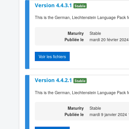
Version 4.4.3.1
Stable
This is the German, Liechtenstein Language Pack f
Maturity
Stable
Publiée le
mardi 20 février 2024
Voir les fichiers
Version 4.4.2.1
Stable
This is the German, Liechtenstein Language Pack f
Maturity
Stable
Publiée le
mardi 9 janvier 2024