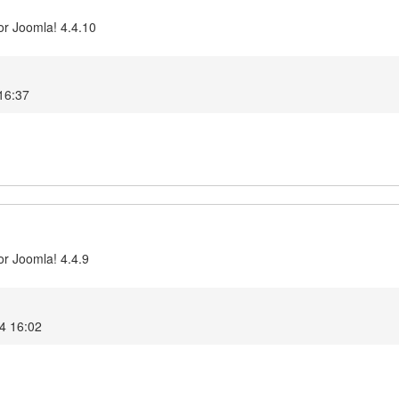
or Joomla! 4.4.10
 16:37
or Joomla! 4.4.9
4 16:02