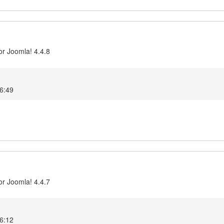
or Joomla! 4.4.8
6:49
or Joomla! 4.4.7
6:12