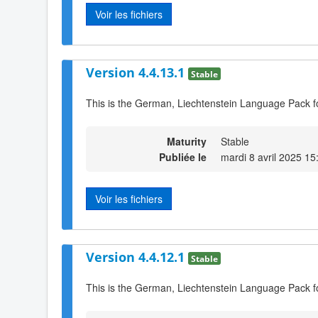
Voir les fichiers
Version 4.4.13.1
Stable
This is the German, Liechtenstein Language Pack f
Maturity
Stable
Publiée le
mardi 8 avril 2025 15
Voir les fichiers
Version 4.4.12.1
Stable
This is the German, Liechtenstein Language Pack f