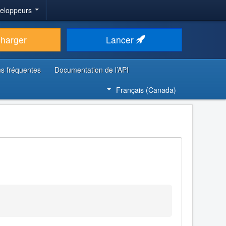
veloppeurs
charger
Lancer
s fréquentes
Documentation de l’API
Français (Canada)