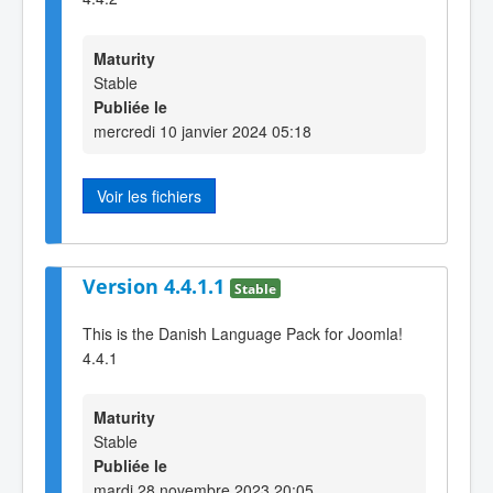
Maturity
Stable
Publiée le
mercredi 10 janvier 2024 05:18
Voir les fichiers
Version 4.4.1.1
Stable
This is the Danish Language Pack for Joomla!
4.4.1
Maturity
Stable
Publiée le
mardi 28 novembre 2023 20:05