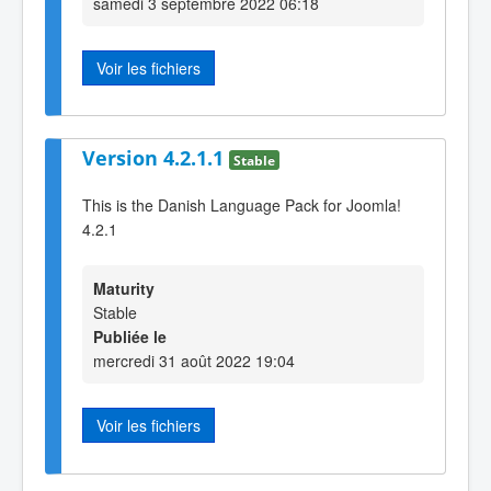
samedi 3 septembre 2022 06:18
Voir les fichiers
Version 4.2.1.1
Stable
This is the Danish Language Pack for Joomla!
4.2.1
Maturity
Stable
Publiée le
mercredi 31 août 2022 19:04
Voir les fichiers