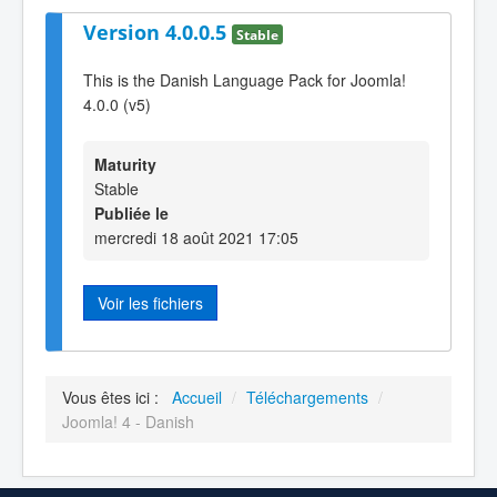
Version 4.0.0.5
Stable
This is the Danish Language Pack for Joomla!
4.0.0 (v5)
Maturity
Stable
Publiée le
mercredi 18 août 2021 17:05
Voir les fichiers
Vous êtes ici :
Accueil
/
Téléchargements
/
Joomla! 4 - Danish