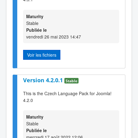
Maturity
Stable
Publiée le
vendredi 26 mai 2023 14:47
Voir les fichiers
Version 4.2.0.1
Stable
This is the Czech Language Pack for Joomla!
4.2.0
Maturity
Stable
Publiée le
mercredi 17 août 2022 12:06