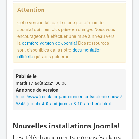
Attention !
Cette version fait partie d'une génération de
Joomla! qui n'est plus prise en charge. Nous vous
encourageons à effectuer une mise à niveau vers
la
dernière version de Joomla!
Des ressources
sont disponibles dans notre
documentation
officielle
qui vous guideront.
Publiée le
mardi 17 août 2021 00:00
Annonce de version
https://www.joomla.org/announcements/release-news/
5845-joomla-4-0-and-joomla-3-10-are-here.html
Nouvelles installations Joomla!
Les téléchargements proposés dans