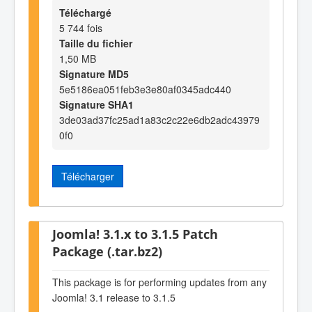
Téléchargé
5 744 fois
Taille du fichier
1,50 MB
Signature MD5
5e5186ea051feb3e3e80af0345adc440
Signature SHA1
3de03ad37fc25ad1a83c2c22e6db2adc43979
0f0
Télécharger
Joomla! 3.1.x to 3.1.5 Patch
Package (.tar.bz2)
This package is for performing updates from any
Joomla! 3.1 release to 3.1.5