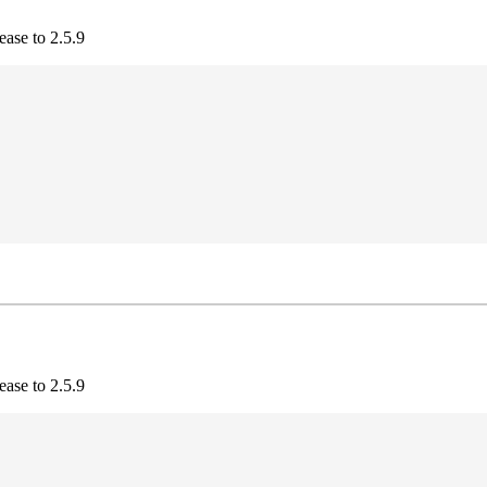
ease to 2.5.9
ease to 2.5.9