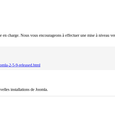
rise en charge. Nous vous encourageons à effectuer une mise à niveau ve
omla-2-5-9-released.html
elles installations de Joomla.