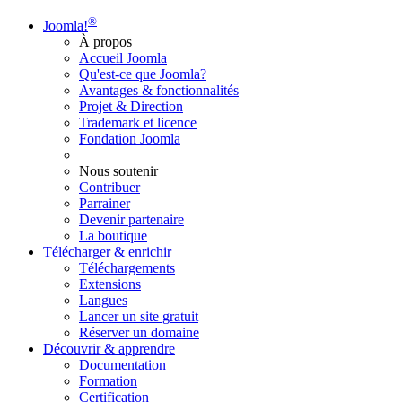
®
Joomla!
À propos
Accueil Joomla
Qu'est-ce que Joomla?
Avantages & fonctionnalités
Projet & Direction
Trademark et licence
Fondation Joomla
Nous soutenir
Contribuer
Parrainer
Devenir partenaire
La boutique
Télécharger & enrichir
Téléchargements
Extensions
Langues
Lancer un site gratuit
Réserver un domaine
Découvrir & apprendre
Documentation
Formation
Certification