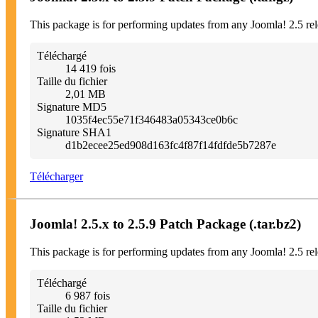
This package is for performing updates from any Joomla! 2.5 rel
Téléchargé
14 419 fois
Taille du fichier
2,01 MB
Signature MD5
1035f4ec55e71f346483a05343ce0b6c
Signature SHA1
d1b2ecee25ed908d163fc4f87f14fdfde5b7287e
Télécharger
Joomla! 2.5.x to 2.5.9 Patch Package (.tar.bz2)
This package is for performing updates from any Joomla! 2.5 rel
Téléchargé
6 987 fois
Taille du fichier