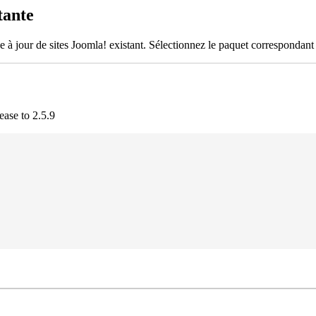
tante
 à jour de sites Joomla! existant. Sélectionnez le paquet correspondant 
ease to 2.5.9