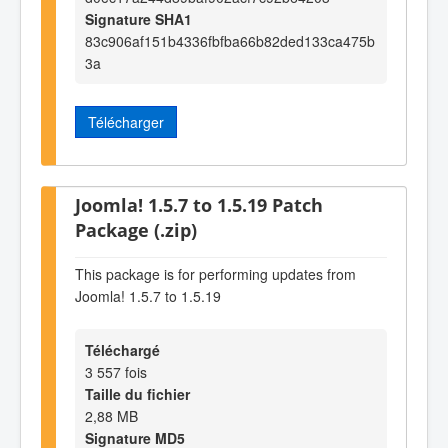
Signature SHA1
83c906af151b4336fbfba66b82ded133ca475b
3a
Télécharger
Joomla! 1.5.7 to 1.5.19 Patch
Package (.zip)
This package is for performing updates from
Joomla! 1.5.7 to 1.5.19
Téléchargé
3 557 fois
Taille du fichier
2,88 MB
Signature MD5