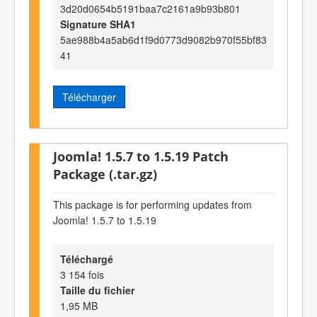
3d20d0654b5191baa7c2161a9b93b801
Signature SHA1
5ae988b4a5ab6d1f9d0773d9082b970f55bf83
41
Télécharger
Joomla! 1.5.7 to 1.5.19 Patch
Package (.tar.gz)
This package is for performing updates from
Joomla! 1.5.7 to 1.5.19
Téléchargé
3 154 fois
Taille du fichier
1,95 MB