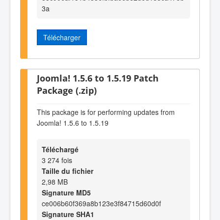
3a
Télécharger
Joomla! 1.5.6 to 1.5.19 Patch
Package (.zip)
This package is for performing updates from
Joomla! 1.5.6 to 1.5.19
Téléchargé
3 274 fois
Taille du fichier
2,98 MB
Signature MD5
ce006b60f369a8b123e3f84715d60d0f
Signature SHA1