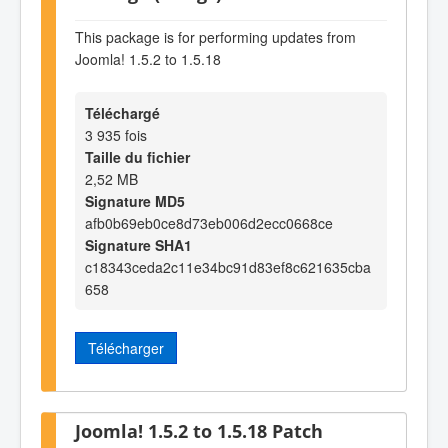
This package is for performing updates from
Joomla! 1.5.2 to 1.5.18
Téléchargé
3 935 fois
Taille du fichier
2,52 MB
Signature MD5
afb0b69eb0ce8d73eb006d2ecc0668ce
Signature SHA1
c18343ceda2c11e34bc91d83ef8c621635cba
658
Télécharger
Joomla! 1.5.2 to 1.5.18 Patch