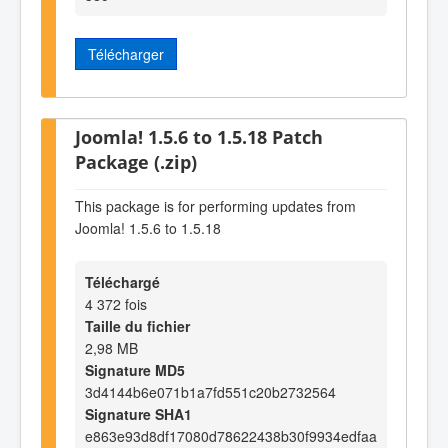
Télécharger
Joomla! 1.5.6 to 1.5.18 Patch
Package (.zip)
This package is for performing updates from
Joomla! 1.5.6 to 1.5.18
Téléchargé
4 372 fois
Taille du fichier
2,98 MB
Signature MD5
3d4144b6e071b1a7fd551c20b2732564
Signature SHA1
e863e93d8df17080d78622438b30f9934edfaa