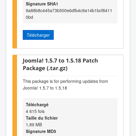
Signature SHA1
9a88b8c445a73b500e6dfb4c9a14b1bcf8411
0bd
Télécharger
Joomla! 1.5.7 to 1.5.18 Patch
Package (.tar.gz)
This package is for performing updates from
Joomla! 1.5.7 to 1.5.18
Téléchargé
4 615 fois
Taille du fichier
1,89 MB
Signature MD5