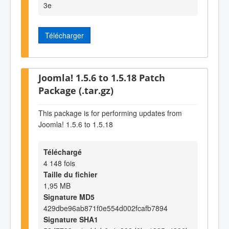
3e
Télécharger
Joomla! 1.5.6 to 1.5.18 Patch
Package (.tar.gz)
This package is for performing updates from
Joomla! 1.5.6 to 1.5.18
Téléchargé
4 148 fois
Taille du fichier
1,95 MB
Signature MD5
429dbe96ab871f0e554d002fcafb7894
Signature SHA1