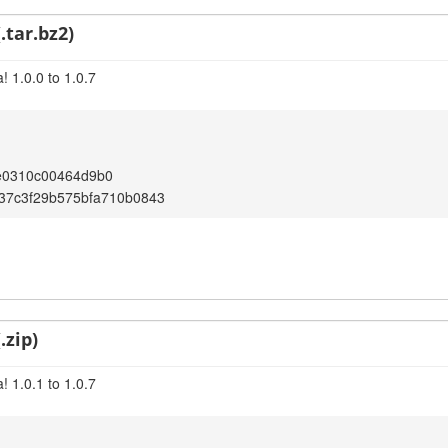
.tar.bz2)
 1.0.0 to 1.0.7
e0310c00464d9b0
37c3f29b575bfa710b0843
.zip)
 1.0.1 to 1.0.7