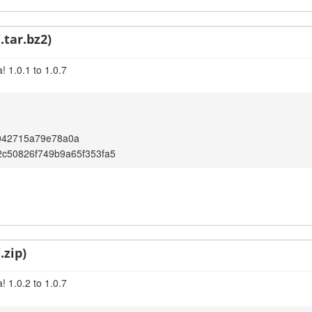
.tar.bz2)
 1.0.1 to 1.0.7
042715a79e78a0a
c50826f749b9a65f353fa5
.zip)
 1.0.2 to 1.0.7