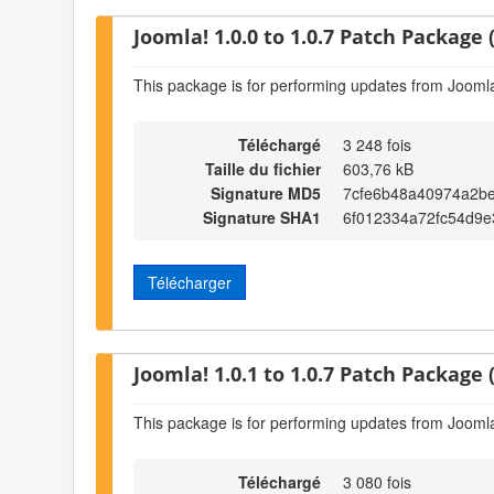
Joomla! 1.0.0 to 1.0.7 Patch Package (
This package is for performing updates from Joomla!
Téléchargé
3 248 fois
Taille du fichier
603,76 kB
Signature MD5
7cfe6b48a40974a2b
Signature SHA1
6f012334a72fc54d9e
Télécharger
Joomla! 1.0.1 to 1.0.7 Patch Package (
This package is for performing updates from Joomla!
Téléchargé
3 080 fois