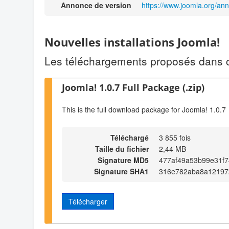
Annonce de version
https://www.joomla.org/an
Nouvelles installations Joomla!
Les téléchargements proposés dans ce
Joomla! 1.0.7 Full Package (.zip)
This is the full download package for Joomla! 1.0.7
Téléchargé
3 855 fois
Taille du fichier
2,44 MB
Signature MD5
477af49a53b99e31f7
Signature SHA1
316e782aba8a12197
Télécharger