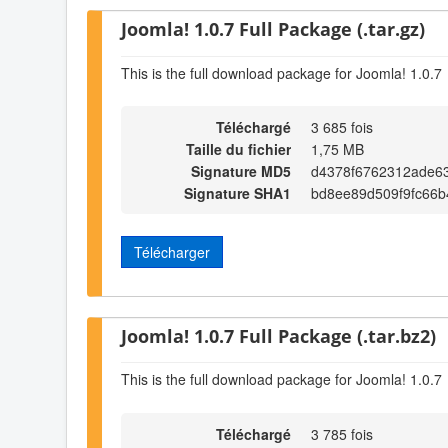
Joomla! 1.0.7 Full Package (.tar.gz)
This is the full download package for Joomla! 1.0.7
Téléchargé
3 685 fois
Taille du fichier
1,75 MB
Signature MD5
d4378f6762312ade6
Signature SHA1
bd8ee89d509f9fc66b
Télécharger
Joomla! 1.0.7 Full Package (.tar.bz2)
This is the full download package for Joomla! 1.0.7
Téléchargé
3 785 fois