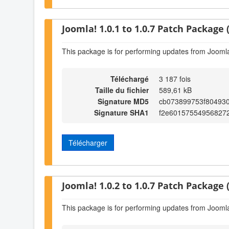
Joomla! 1.0.1 to 1.0.7 Patch Package (
This package is for performing updates from Joomla!
Téléchargé
3 187 fois
Taille du fichier
589,61 kB
Signature MD5
cb073899753f80493
Signature SHA1
f2e601575549568272
Télécharger
Joomla! 1.0.2 to 1.0.7 Patch Package (
This package is for performing updates from Joomla!