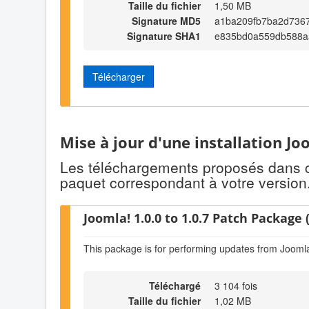
Taille du fichier
1,50 MB
Signature MD5
a1ba209fb7ba2d736
Signature SHA1
e835bd0a559db588a
Télécharger
Mise à jour d'une installation Jo
Les téléchargements proposés dans cet
paquet correspondant à votre version
Joomla! 1.0.0 to 1.0.7 Patch Package (
This package is for performing updates from Joomla!
Téléchargé
3 104 fois
Taille du fichier
1,02 MB